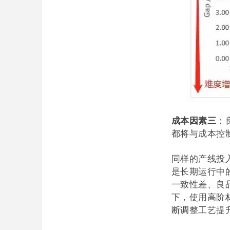
成本因素三
：
都将与成本控
同样的产线投
是长期运行中
一致性差、良
下，使用高阶
断调整工艺提