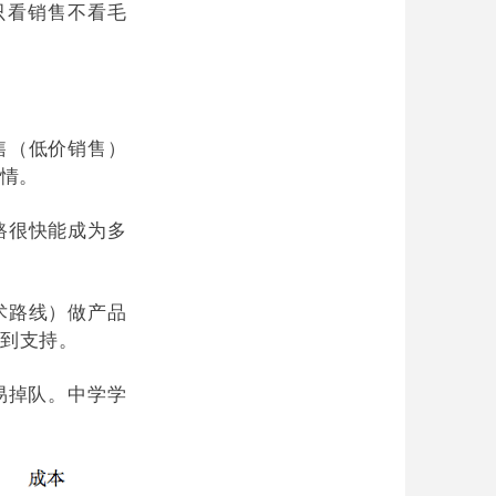
只看销售不看毛
售（低价销售）
事情。
路很快能成为多
术路线）做产品
到支持。
易掉队。中学学