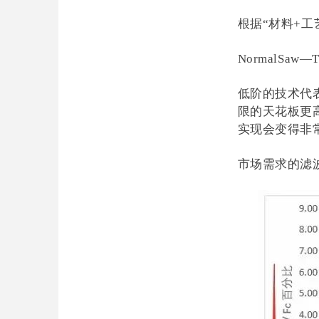
根据“材料+
NormalSaw—T
低阶的技术代
限的天花板更
实现会变得非
市场需求的滤波