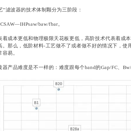
工艺”滤波器的技术体制颗分为三阶段：
CSAW—IHPsaw/baw/fbar。
表着成本更低和物理极限天花板更低，高阶技术代表着成本
高。那么，低阶材料-工艺做不了或者做不好的情况下，使
常容易。
器产品难度是不一样的：难度跟每个band的Gap/FC、Bw