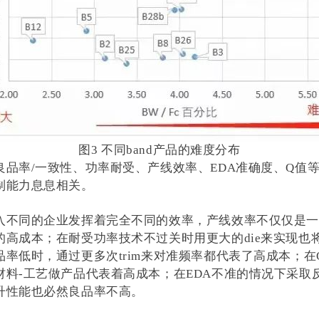
图3 不同band产品的难度分布
良品率/一致性、功率耐受、产线效率、EDA准确度、Q值
制能力息息相关。
入不同的企业发挥着完全不同的效率，产线效率不仅仅是一
的高成本；在耐受功率技术不过关时用更大的die来实现也
品率低时，通过更多次trim来对准频率都代表了高成本；在
材料-工艺做产品代表着高成本；在EDA不准的情况下采取
升性能也必然良品率不高。