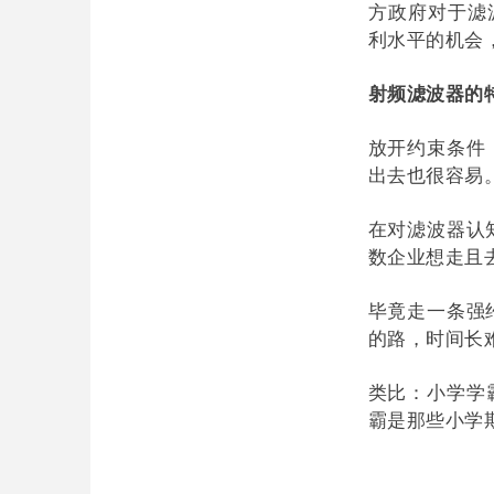
方政府对于滤
利水平的机会
射频滤波器的
放开约束条件
出去也很容易
在对滤波器认
数企业想走且
毕竟走一条强
的路，时间长
类比：小学学
霸是那些小学