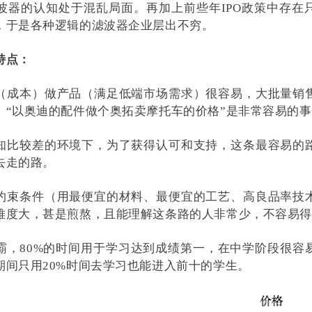
波器的认知处于混乱局面。再加上前些年IPO政策中存在
，于是各种逻辑的滤波器企业层出不穷。
特点：
（成本）做产品（满足低端市场需求）很容易，大批量销
。“以奥迪的配件做个奥拓卖摩托车的价格”是非常容易的
知比较差的环境下，为了获得认可和支持，这条最容易的
去走的路。
约束条件（用最便宜的材料、最便宜的工艺、高良品率技
难度大，甚是煎熬，且能理解这条路的人非常少，不容易得
霸，80%的时间用于学习达到成绩第一，在中学阶段很容
期间只用20%时间去学习也能进入前十的学生。